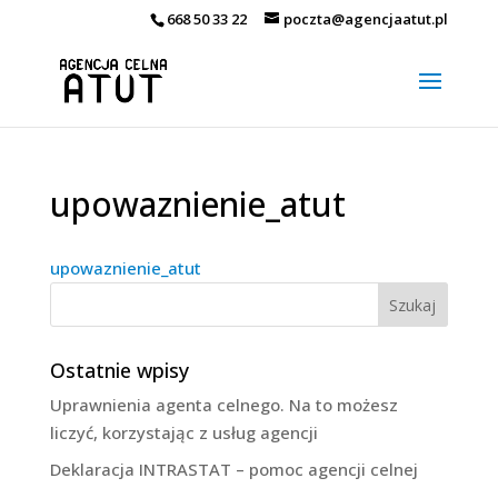
668 50 33 22
poczta@agencjaatut.pl
upowaznienie_atut
upowaznienie_atut
Ostatnie wpisy
Uprawnienia agenta celnego. Na to możesz
liczyć, korzystając z usług agencji
Deklaracja INTRASTAT – pomoc agencji celnej